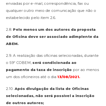
enviadas por e-mail, correspondência, fax ou
qualquer outro meio de comunicação que não o
estabelecido pelo item 2.6.
2.8.
Pelo menos um dos autores da proposta
de Oficina deve ser associado adimplente da
ABEM.
2.9. A realização das oficinas selecionadas, durante
o 59º COBEM,
será condicionada ao
pagamento da taxa de inscrição
por ao menos
um dos oficineiros até o dia
13/08/2021
.
2.10.
Após divulgação da lista de Oficinas
selecionadas, não será possível a inscrição
de outros autores;