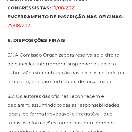
CONGRESSISTAS:
17/08/2021
ENCERRAMENTO DE INSCRIÇÃO NAS OFICINAS:
27/08/2021
6. DISPOSIÇÕES FINAIS
6.1. A Comissão Organizadora reserva-se o direito
de cancelar, interromper, suspender ou adiar a
submissão e/ou publicação das oficinas no todo ou
em parte, em caso fortuito ou de força maior.
6.2. Os autores das oficinas reconhecem e
declaram, assumindo todas as responsabilidades
legais, de forma irrevogável e irretratável, que
todas as informações fornecidas, bem como o
conteúdo da oficina inscrita, são verdadeiras,