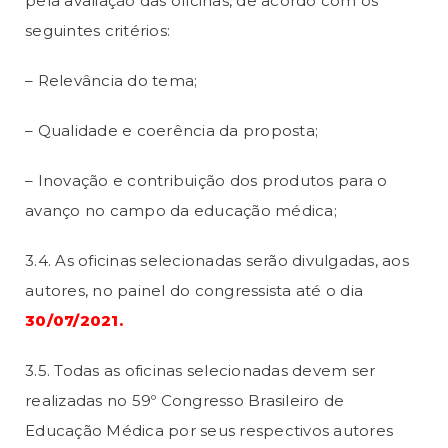
pela avaliação das oficinas, de acordo com os
seguintes critérios:
– Relevância do tema;
– Qualidade e coerência da proposta;
– Inovação e contribuição dos produtos para o
avanço no campo da educação médica;
3.4. As oficinas selecionadas serão divulgadas, aos
autores, no painel do congressista até o dia
30/07/2021
.
3.5. Todas as oficinas selecionadas devem ser
realizadas no 59º Congresso Brasileiro de
Educação Médica por seus respectivos autores