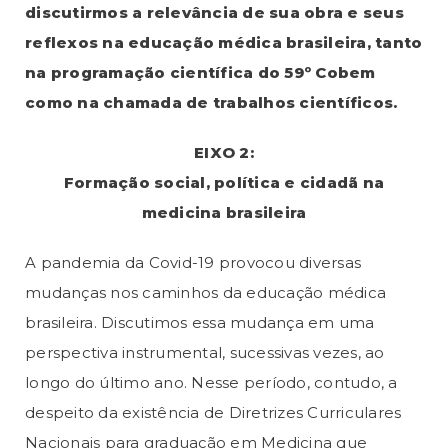
discutirmos a relevância de sua obra e seus
reflexos na educação médica brasileira, tanto
na programação científica do 59º Cobem
como na chamada de trabalhos científicos.
EIXO 2:
Formação social, política e cidadã na
medicina brasileira
A pandemia da Covid-19 provocou diversas
mudanças nos caminhos da educação médica
brasileira. Discutimos essa mudança em uma
perspectiva instrumental, sucessivas vezes, ao
longo do último ano. Nesse período, contudo, a
despeito da existência de Diretrizes Curriculares
Nacionais para graduação em Medicina que