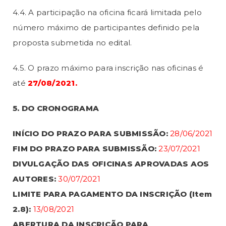
4.4. A participação na oficina ficará limitada pelo
número máximo de participantes definido pela
proposta submetida no edital.
4.5. O prazo máximo para inscrição nas oficinas é
até
27/08/2021.
5. DO CRONOGRAMA
INÍCIO DO PRAZO PARA SUBMISSÃO:
28/06/2021
FIM DO PRAZO PARA SUBMISSÃO:
23/07/2021
DIVULGAÇÃO DAS OFICINAS APROVADAS AOS
AUTORES:
30/07/2021
LIMITE PARA PAGAMENTO DA INSCRIÇÃO (Item
2.8):
13/08/2021
ABERTURA DA INSCRIÇÃO PARA