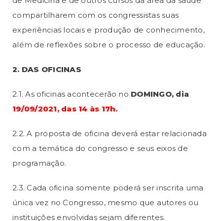
de Medicina e de outros cursos da área da saúde
compartilharem com os congressistas suas
experiências locais e produção de conhecimento,
além de reflexões sobre o processo de educação.
2. DAS OFICINAS
2.1. As oficinas acontecerão no
DOMINGO, dia
19/09/2021, das 14 às 17h.
2.2. A proposta de oficina deverá estar relacionada
com a temática do congresso e seus eixos de
programação.
2.3. Cada oficina somente poderá ser inscrita uma
única vez no Congresso, mesmo que autores ou
instituições envolvidas sejam diferentes.