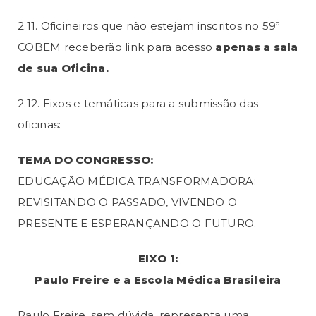
2.11. Oficineiros que não estejam inscritos no 59º
COBEM receberão link para acesso
apenas a sala
de sua Oficina.
2.12. Eixos e temáticas para a submissão das
oficinas:
TEMA DO CONGRESSO:
EDUCAÇÃO MÉDICA TRANSFORMADORA:
REVISITANDO O PASSADO, VIVENDO O
PRESENTE E ESPERANÇANDO O FUTURO.
EIXO 1:
Paulo Freire e a Escola Médica Brasileira
Paulo Freire, sem dúvida, representa uma